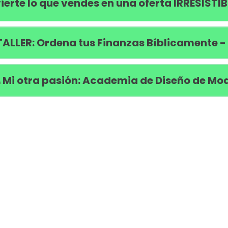
ierte lo que vendes en una oferta IRRESISTIB
TALLER: Ordena tus Finanzas Bíblicamente -
 Mi otra pasión: Academia de Diseño de Mo