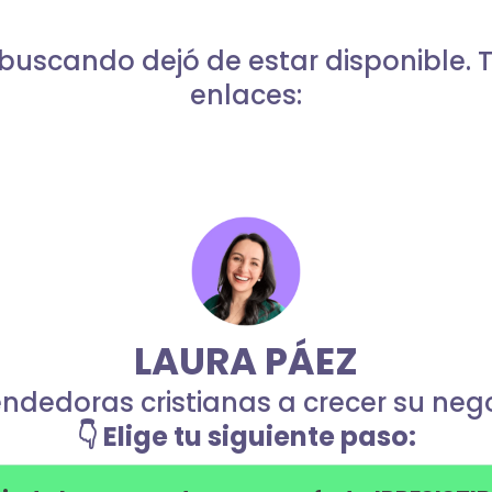
buscando dejó de estar disponible. T
enlaces:
LAURA PÁEZ
dedoras cristianas a crecer su negoc
👇 Elige tu siguiente paso: