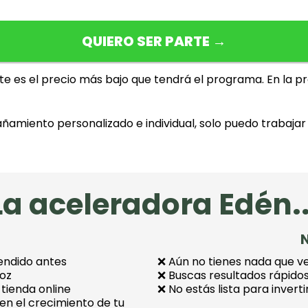
QUIERO SER PARTE →
te es el precio más bajo que tendrá el programa. En la 
ñamiento personalizado e individual, solo puedo trabaja
La aceleradora Edén..
N
vendido antes
❌ Aún no tienes nada que v
voz
❌ Buscas resultados rápidos
tienda online
❌ No estás lista para invert
 en el crecimiento de tu