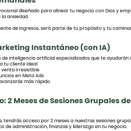
Semanales
ocional diseñado para alinear tu negocio con Dios y empr
 la ansiedad.
ente de ingresos, será parte de tu propósito y tu caminar
arketing Instantáneo (con IA)
de inteligencia artificial especializados que te ayudarán 
tu cliente ideal
venta irresistible
nuncios en Meta Ads
 avanzarás más rápido.
o: 2 Meses de Sesiones Grupales de
, tendrás acceso por 2 meses a nuestras sesiones grup
os de administración, finanzas y liderazgo en tu negocio.