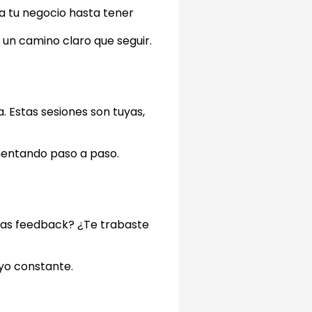
a tu negocio hasta tener
s un camino claro que seguir.
. Estas sesiones son tuyas,
ementando paso a paso.
tas feedback? ¿Te trabaste
yo constante.