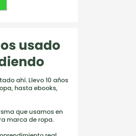
mos usado
ndiendo
ado ahí. Llevo 10 años
ropa, hasta ebooks,
a misma que usamos en
ra marca de ropa.
prendimiento real.