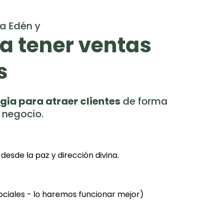
a Edén y
a tener ventas
s
gia para atraer clientes
de forma
 negocio.
esde la paz y dirección divina.
ociales - lo haremos funcionar mejor)