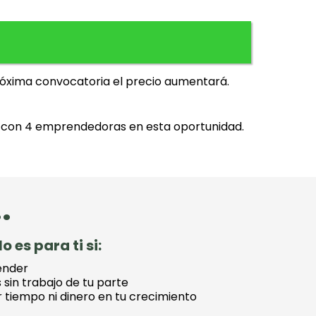
próxima convocatoria el precio aumentará.
r con 4 emprendedoras en esta oportunidad.
.
o es para ti si:
ender
 sin trabajo de tu parte
ir tiempo ni dinero en tu crecimiento