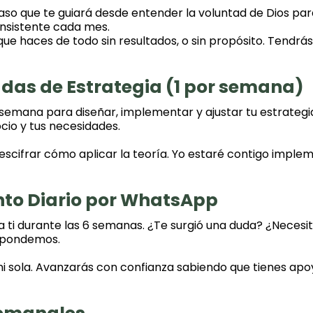
so que te guiará desde entender la voluntad de Dios par
onsistente cada mes.
que haces de todo sin resultados, o sin propósito. Tendrá
vadas de Estrategia (1 por semana)
semana para diseñar, implementar y ajustar tu estrategia
cio y tus necesidades.
escifrar cómo aplicar la teoría. Yo estaré contigo impl
to Diario por WhatsApp
 ti durante las 6 semanas. ¿Te surgió una duda? ¿Necesi
espondemos.
i sola. Avanzarás con confianza sabiendo que tienes apo