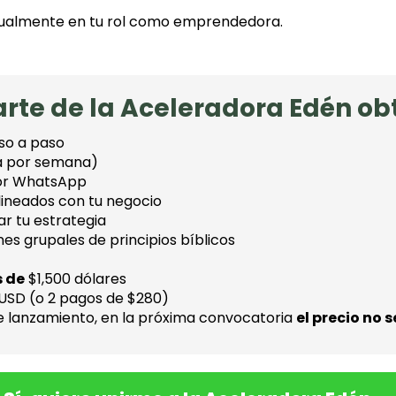
tualmente en tu rol como emprendedora.
parte de la Aceleradora Edén ob
so a paso
na por semana)
or WhatsApp
ineados con tu negocio
ar tu estrategia
es grupales de principios bíblicos
s de
$1,500 dólares
USD (o 2 pagos de $280)
de lanzamiento, en la próxima convocatoria
el precio no 