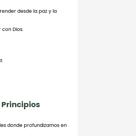
ender desde la paz y la
 con Dios.
a:
 Principios
ales donde profundizamos en