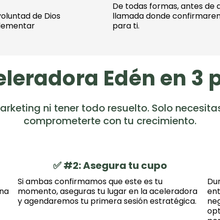
De todas formas, antes de
voluntad de Dios
llamada donde confirmarem
lementar
para ti.
celeradora Edén en 3 
rketing ni tener todo resuelto. Solo necesitas
comprometerte con tu crecimiento.
✅ #2: Asegura tu cupo
Si ambas confirmamos que este es tu
Dur
una
momento, aseguras tu lugar en la aceleradora
ent
y agendaremos tu primera sesión estratégica.
neg
opt