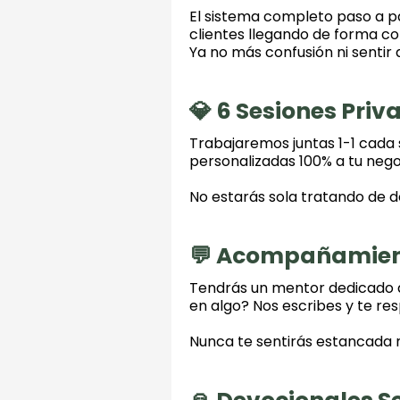
El sistema completo paso a pa
clientes llegando de forma c
Ya no más confusión ni sentir 
💎 6 Sesiones Pri
Trabajaremos juntas 1-1 cada 
personalizadas 100% a tu nego
No estarás sola tratando de d
💬 Acompañamien
Tendrás un mentor dedicado a
en algo? Nos escribes y te r
Nunca te sentirás estancada n