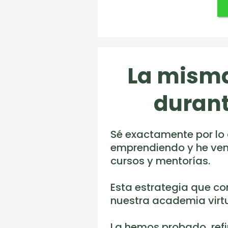
La misma
durant
Sé exactamente por lo
emprendiendo y he vend
cursos y mentorías.
Esta estrategia que co
nuestra academia virt
La hemos probado, ref