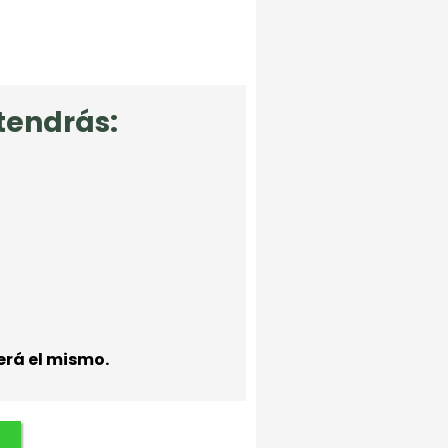
tendrás:
será el mismo.