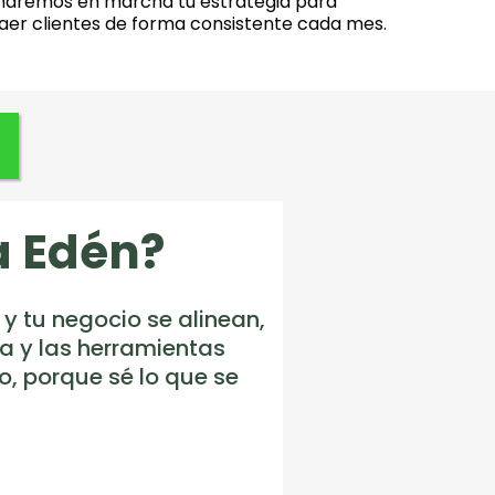
ndremos en marcha tu estrategia para
aer clientes de forma consistente cada mes.
a Edén?
y tu negocio se alinean,
a y las herramientas
, porque sé lo que se