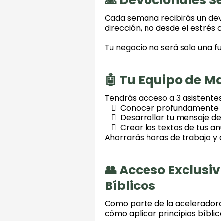
🙏 Devocionales 
Cada semana recibirás un dev
dirección, no desde el estrés o
Tu negocio no será solo una fu
🤖 Tu Equipo de M
Tendrás acceso a 3 asistentes 
Conocer profundamente a 
Desarrollar tu mensaje de 
Crear los textos de tus a
Ahorrarás horas de trabajo y
👥 Acceso Exclusiv
Bíblicos
Como parte de la aceleradora
cómo aplicar principios bíblic