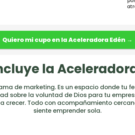
po
atr
Quiero mi cupo en la Aceleradora Edén →
ncluye la Acelerador
rama de marketing. Es un espacio donde tu fe 
dad sobre la voluntad de Dios para tu empres
la crecer. Todo con acompañamiento cercano
siente emprender sola.