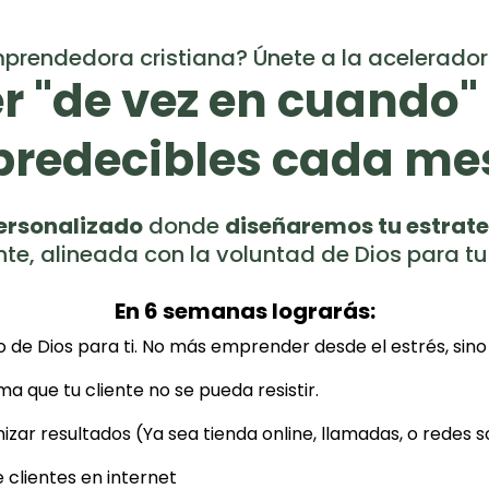
mprendedora cristiana? Únete a la acelerador
r "de vez en cuando" 
predecibles cada me
ersonalizado
donde
diseñaremos tu estrate
nte, alineada con la voluntad de Dios para tu
En 6 semanas lograrás:
de Dios para ti. No más emprender desde el estrés, sino d
ma que tu cliente no se pueda resistir.
zar resultados (Ya sea tienda online, llamadas, o redes s
 clientes en internet