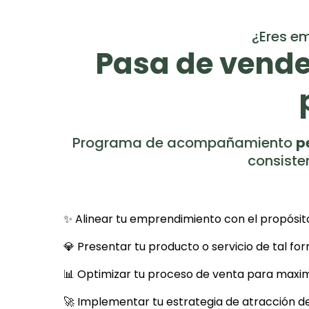
¿Eres e
Pasa de vende
Programa de acompañamiento
p
consiste
✨ Alinear tu emprendimiento con el propósito 
💎 Presentar tu producto o servicio de tal for
📊 Optimizar tu proceso de venta para maximi
🚀 Implementar tu estrategia de atracción de