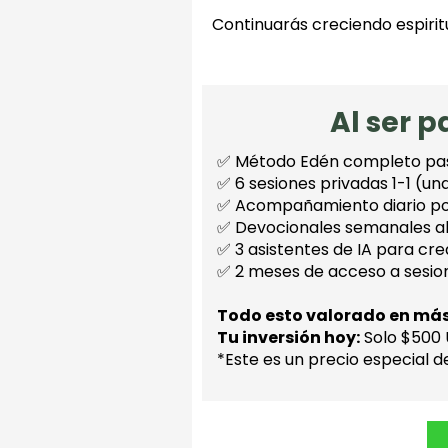
Continuarás creciendo espiri
Al ser 
✅ Método Edén completo pa
✅ 6 sesiones privadas 1-1 (u
✅ Acompañamiento diario p
✅ Devocionales semanales al
✅ 3 asistentes de IA para cre
✅ 2 meses de acceso a sesion
Todo esto valorado en má
Tu inversión hoy:
Solo $500 
*Este es un precio especial 